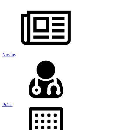
Noviny
Práca