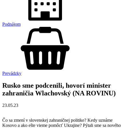
Podnájom
Prevádzky
Rusko sme podcenili, hovorí minister
zahraničia Wlachovský (NA ROVINU)
23.05.23
Čo sa zmení v slovenskej zahraničnej politike? Kedy uznáme
Kosovo a ako ešte vieme pomôcť Ukrajine? Pýtali sme sa nového