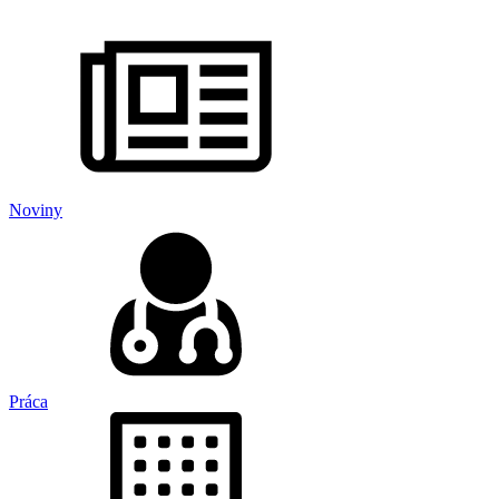
Noviny
Práca