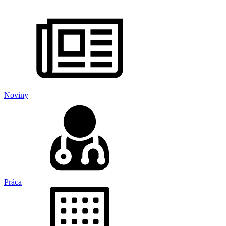
Noviny
Práca