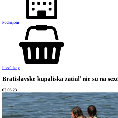
Podnájom
Prevádzky
Bratislavské kúpaliska zatiaľ nie sú na se
02.06.23