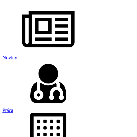
Noviny
Práca