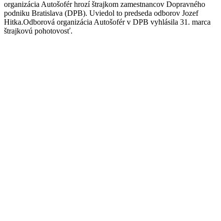
organizácia Autošofér hrozí štrajkom zamestnancov Dopravného
podniku Bratislava (DPB). Uviedol to predseda odborov Jozef
Hitka.Odborová organizácia Autošofér v DPB vyhlásila 31. marca
štrajkovú pohotovosť.