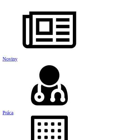
Noviny
Práca