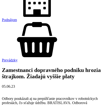
Podnájom
Prevádzky
Zamestnanci dopravného podniku hrozia
štrajkom. Žiadajú vyššie platy
05.06.23
Odbory poukázali aj na prepúšťanie pracovníkov v robotníckych
profesiách, čo sťažuje údržbu. BRATISLAVA. Odborová