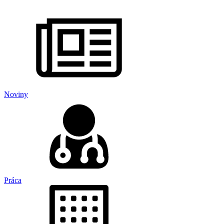
Noviny
Práca