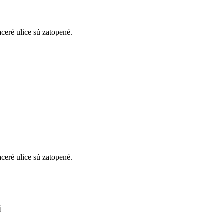
ceré ulice sú zatopené.
ceré ulice sú zatopené.
j