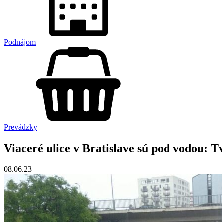
Podnájom
Prevádzky
Viaceré ulice v Bratislave sú pod vodou: 
08.06.23