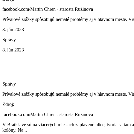
facebook.com/Martin Chren - starosta Ružinova
Prívalové zrážky spôsobujú nemalé problémy aj v hlavnom meste. Via
8. jún 2023
Správy
8. jún 2023
Správy
Prívalové zrážky spôsobujú nemalé problémy aj v hlavnom meste. Via
Zdroj:
facebook.com/Martin Chren - starosta Ružinova
V Bratislave sú na viacerých miestach zaplavené ulice, tvoria sa tam a
kolóny. Na...