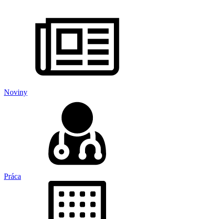
Noviny
Práca