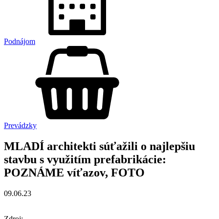
Podnájom
Prevádzky
MLADÍ architekti súťažili o najlepšiu
stavbu s využitím prefabrikácie:
POZNÁME víťazov, FOTO
09.06.23
Zdroj: