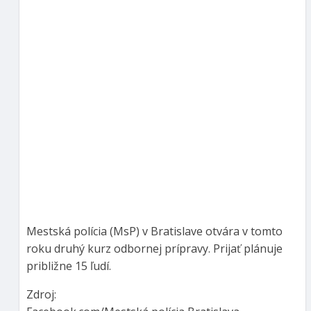
Mestská polícia (MsP) v Bratislave otvára v tomto
roku druhý kurz odbornej prípravy. Prijať plánuje
približne 15 ľudí.
Zdroj: