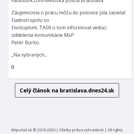
Facebook.com/Mestská polícia Bratislava
Záujemcovia o prácu môžu do polovice júla zasielať
žiadosti spolu so
životopismi. TASR o tom informoval vedúci
oddelenia komunikácie MsP
Peter Borko.
„Na vybraných...
0
Celý článok na
bratislava.dnes24.sk
BAportal.sk © 2010-2020 | Všetky práva vyhradené | All rights