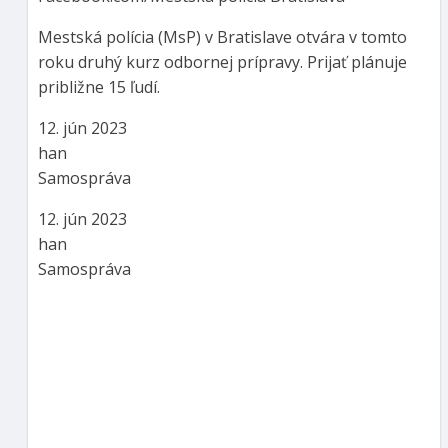
Mestská polícia (MsP) v Bratislave otvára v tomto
roku druhý kurz odbornej prípravy. Prijať plánuje
približne 15 ľudí.
12. jún 2023
han
Samospráva
12. jún 2023
han
Samospráva