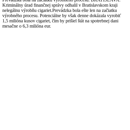
Kriminálny úrad finančnej správy odhalil v Bratislavskom kraji
nelegálnu výrobňu cigariet.Prevádzka bola ešte len na začiatku
výrobného procesu. Potenciálne by však denne dokázala vyrobiť
1,5 milióna kusov cigariet, čím by prišiel štát na spotrebnej dani
mesačne o 6,3 milióna eur.