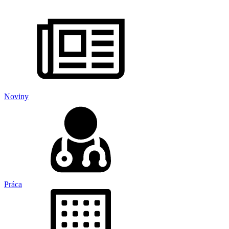
Noviny
Práca