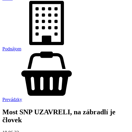
Podnájom
Prevádzky
Most SNP UZAVRELI, na zábradlí je
človek