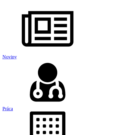
Noviny
Práca