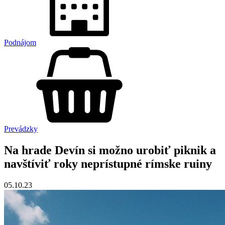
Podnájom
Prevádzky
Na hrade Devín si možno urobiť piknik a
navštíviť roky neprístupné rímske ruiny
05.10.23