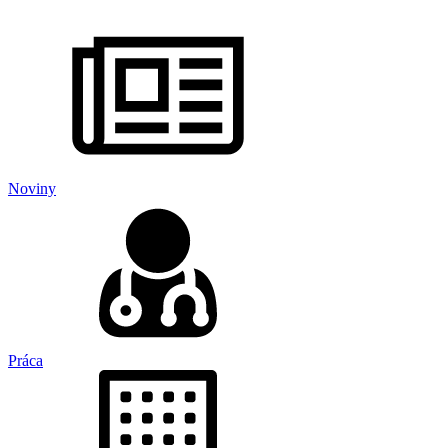
Noviny
Práca