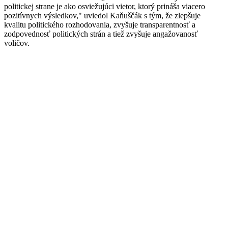
politickej strane je ako osviežujúci vietor, ktorý prináša viacero
pozitívnych výsledkov," uviedol Kaňuščák s tým, že zlepšuje
kvalitu politického rozhodovania, zvyšuje transparentnosť a
zodpovednosť politických strán a tiež zvyšuje angažovanosť
voličov.