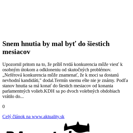
Snem hnutia by mal byť do šiestich
mesiacov
Upozornil pritom na to, že príliš tvrdá konkurencia môže viesť k
osobným útokom a odkloneniu od skutočných problémov.
„Neférová konkurencia môže znamenať, že k moci sa dostanú
nevhodní kandidáti," dodal.Termín snemu ešte nie je známy. Podľa
stanov hnutia sa má konať do šiestich mesiacov od konania
parlamentných volieb.KDH sa po dvoch volebných obdobiach
vrátilo do...
0
Celý článok na
www.aktuality.sk