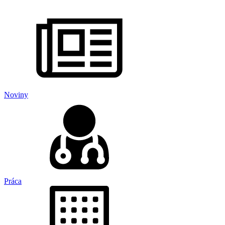
Noviny
Práca