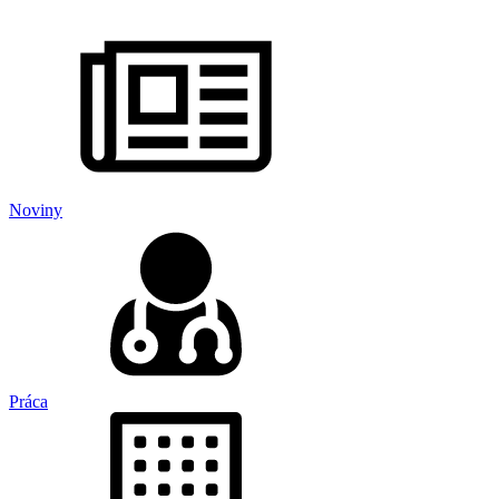
Noviny
Práca