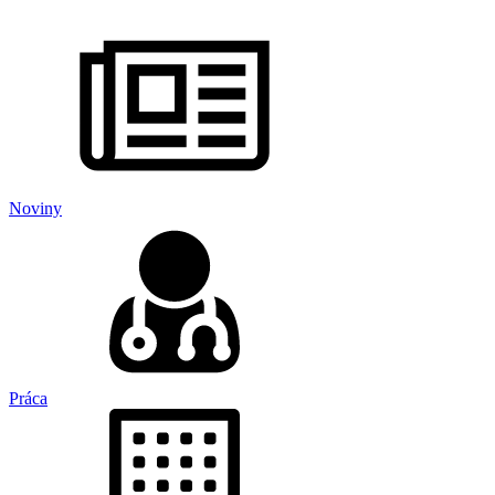
Noviny
Práca