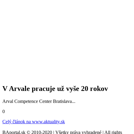
V Arvale pracuje už vyše 20 rokov
Arval Competence Center Bratislava...
0
Celý článok na
www.aktuality.sk
BAportal.sk © 2010-2020 | Všetky práva vyhradené | All rights