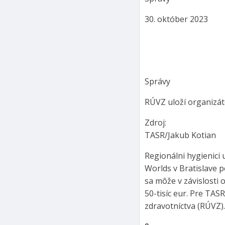
30. október 2023
Správy
RÚVZ uloží organizát
Zdroj:
TASR/Jakub Kotian
Regionálni hygienici 
Worlds v Bratislave 
sa môže v závislosti 
50-tisíc eur. Pre TAS
zdravotníctva (RÚVZ)..