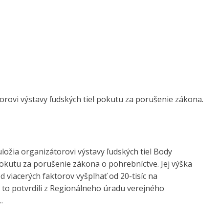
orovi výstavy ľudských tiel pokutu za porušenie zákona.
uložia organizátorovi výstavy ľudských tiel Body
pokutu za porušenie zákona o pohrebníctve. Jej výška
od viacerých faktorov vyšplhať od 20-tisíc na
R to potvrdili z Regionálneho úradu verejného
.