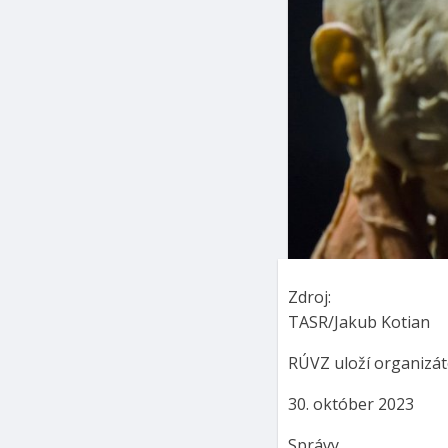
Zdroj:
TASR/Jakub Kotian
RÚVZ uloží organizát
30. október 2023
Správy