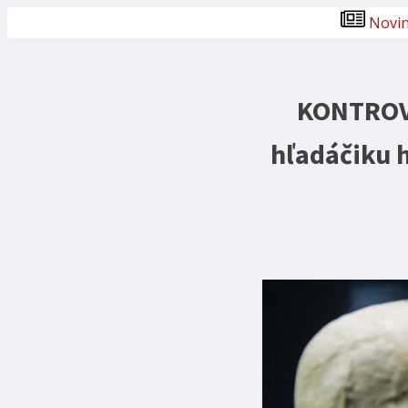
Novi
KONTROVE
hľadáčiku 