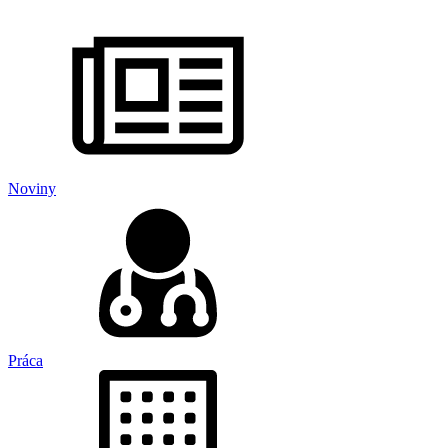
Noviny
Práca