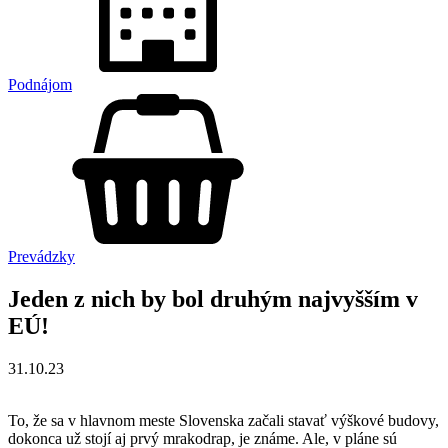
Podnájom
Prevádzky
Jeden z nich by bol druhým najvyšším v
EÚ!
31.10.23
To, že sa v hlavnom meste Slovenska začali stavať výškové budovy,
dokonca už stojí aj prvý mrakodrap, je známe. Ale, v pláne sú