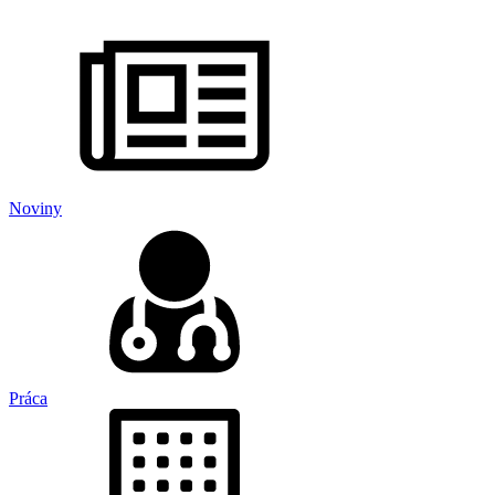
Noviny
Práca