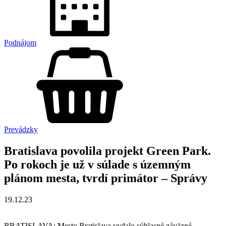
Podnájom
Prevádzky
Bratislava povolila projekt Green Park.
Po rokoch je už v súlade s územným
plánom mesta, tvrdí primátor – Správy
19.12.23
BRATISLAVA: Mesto Bratislava vydalo súhlasné záväzné