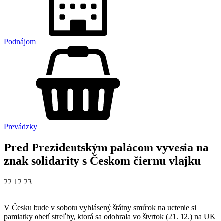
Podnájom
Prevádzky
Pred Prezidentským palácom vyvesia na
znak solidarity s Českom čiernu vlajku
22.12.23
V Česku bude v sobotu vyhlásený štátny smútok na uctenie si
pamiatky obetí streľby, ktorá sa odohrala vo štvrtok (21. 12.) na UK