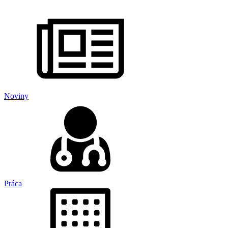
Noviny
Práca