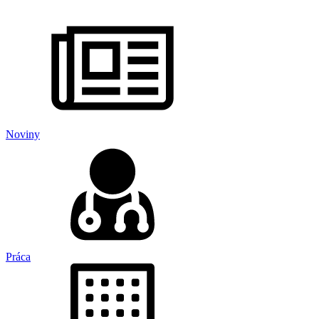
Noviny
Práca