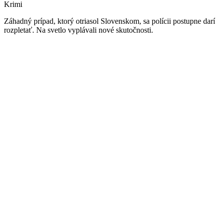
Krimi
Záhadný prípad, ktorý otriasol Slovenskom, sa polícii postupne darí
rozpletať. Na svetlo vyplávali nové skutočnosti.