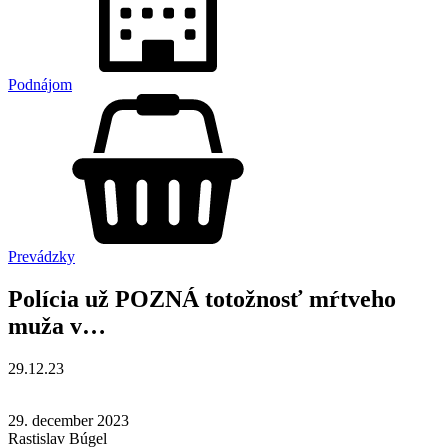
Podnájom
Prevádzky
Polícia už POZNÁ totožnosť mŕtveho
muža v…
29.12.23
29. december 2023
Rastislav Búgel