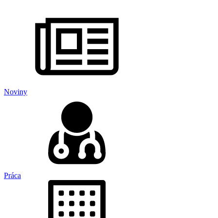
Noviny
Práca