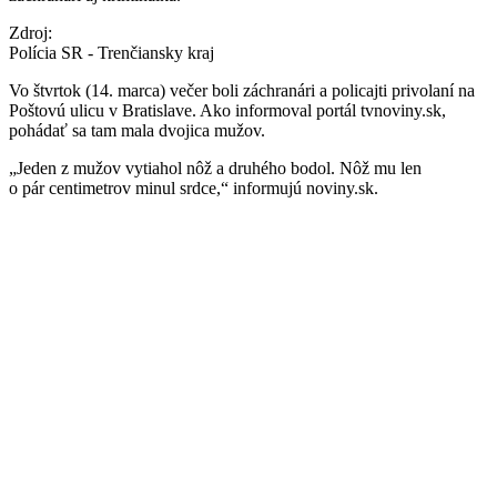
Zdroj:
Polícia SR - Trenčiansky kraj
Vo štvrtok (14. marca) večer boli záchranári a policajti privolaní na
Poštovú ulicu v Bratislave. Ako informoval portál tvnoviny.sk,
pohádať sa tam mala dvojica mužov.
„Jeden z mužov vytiahol nôž a druhého bodol. Nôž mu len
o pár centimetrov minul srdce,“ informujú noviny.sk.