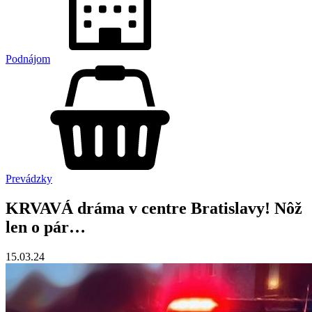
Podnájom
Prevádzky
KRVAVÁ dráma v centre Bratislavy! Nôž
len o pár…
15.03.24