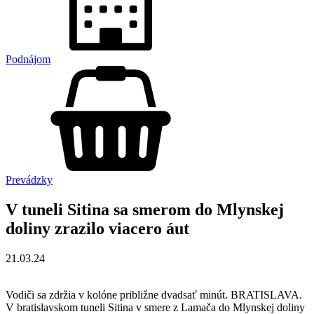
Podnájom
Prevádzky
V tuneli Sitina sa smerom do Mlynskej
doliny zrazilo viacero áut
21.03.24
Vodiči sa zdržia v kolóne približne dvadsať minút. BRATISLAVA.
V bratislavskom tuneli Sitina v smere z Lamača do Mlynskej doliny