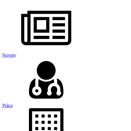
Noviny
Práca