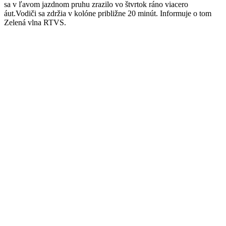
sa v ľavom jazdnom pruhu zrazilo vo štvrtok ráno viacero
áut.Vodiči sa zdržia v kolóne približne 20 minút. Informuje o tom
Zelená vlna RTVS.