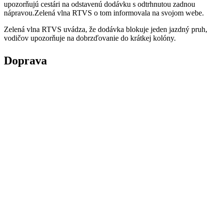
upozorňujú cestári na odstavenú dodávku s odtrhnutou zadnou
nápravou.Zelená vlna RTVS o tom informovala na svojom webe.
Zelená vlna RTVS uvádza, že dodávka blokuje jeden jazdný pruh,
vodičov upozorňuje na dobrzďovanie do krátkej kolóny.
Doprava