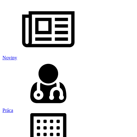
Noviny
Práca