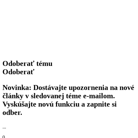
Odoberať tému
Odoberať
Novinka: Dostávajte upozornenia na nové
články v sledovanej téme e-mailom.
Vyskúšajte novú funkciu a zapnite si
odber.
...
0