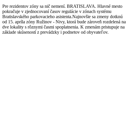
Pre rezidentov zóny sa nič nemení. BRATISLAVA. Hlavné mesto
pokračuje v zjednocovaní časov regulácie v zónach systému
Bratislavského parkovacieho asistenta.Najnovšie sa zmeny dotknú
od 15. apríla zóny Ružinov - Nivy, ktorá bude zároveň rozdelená na
dve lokality s rôznymi časmi spoplatnenia. K zmenám pristupuje na
základe skúseností z prevádzky i podnetov od obyvateľov.