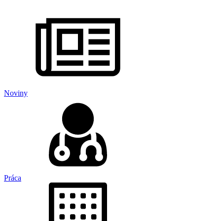
Noviny
Práca