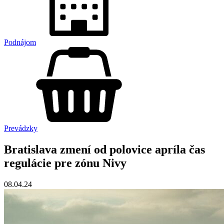
Podnájom
Prevádzky
Bratislava zmení od polovice apríla čas
regulácie pre zónu Nivy
08.04.24