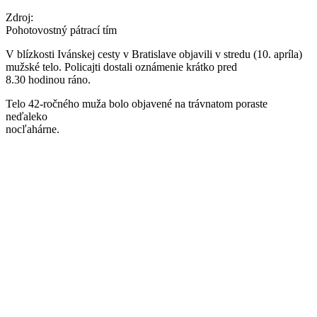
Zdroj:
Pohotovostný pátrací tím
V blízkosti Ivánskej cesty v Bratislave objavili v stredu (10. apríla)
mužské telo. Policajti dostali oznámenie krátko pred
8.30 hodinou ráno.
Telo 42-ročného muža bolo objavené na trávnatom poraste
neďaleko
nocľahárne.