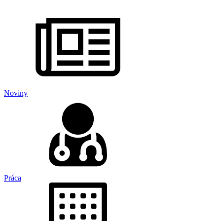
Noviny
Práca