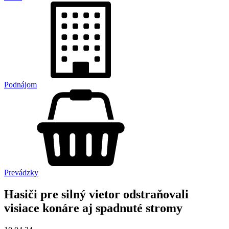
Podnájom
Prevádzky
Hasiči pre silný vietor odstraňovali
visiace konáre aj spadnuté stromy