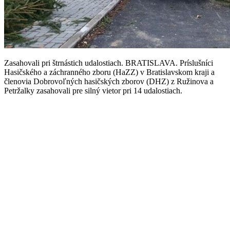
Zasahovali pri štrnástich udalostiach. BRATISLAVA. Príslušníci
Hasičského a záchranného zboru (HaZZ) v Bratislavskom kraji a
členovia Dobrovoľných hasičských zborov (DHZ) z Ružinova a
Petržalky zasahovali pre silný vietor pri 14 udalostiach.