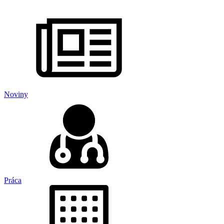
Noviny
Práca