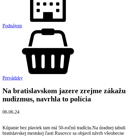
Podnájom
Prevádzky
Na bratislavskom jazere zrejme zákažu
nudizmus, navrhla to polícia
06.06.24
Kúpanie bez plaviek tam má 50-ročnú tradíciu.Na úradnej tabuli
bratislavskej mestskej časti Rusovce sa objavil návrh všeobecne