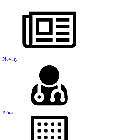
Noviny
Práca