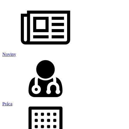
Noviny
Práca