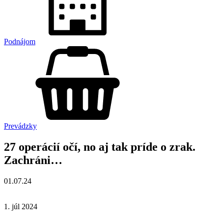
Podnájom
Prevádzky
27 operácií očí, no aj tak príde o zrak.
Zachráni…
01.07.24
1. júl 2024