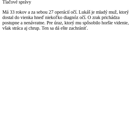
Tlačové správy
Má 33 rokov a za sebou 27 operácií očí. Lukáš je mladý muž, ktorý
dostal do vienka hneď niekoľko diagnóz očí. O zrak prichádza
postupne a nenávratne. Pre úraz, ktorý mu spôsobilo horšie videnie,
však stráca aj chrup. Ten sa dá ešte zachrániť.