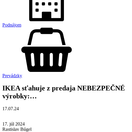
Podnájom
Prevádzky
IKEA sťahuje z predaja NEBEZPEČNÉ
výrobky:…
17.07.24
17. júl 2024
Rastislav Búgel