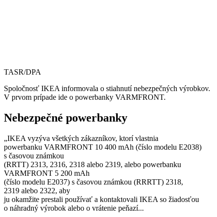
TASR/DPA
Spoločnosť IKEA informovala o stiahnutí nebezpečných výrobkov.
V prvom prípade ide o powerbanky VARMFRONT.
Nebezpečné powerbanky
„IKEA vyzýva všetkých zákazníkov, ktorí vlastnia
powerbanku VARMFRONT 10 400 mAh (číslo modelu E2038)
s časovou známkou
(RRTT) 2313, 2316, 2318 alebo 2319, alebo powerbanku
VARMFRONT 5 200 mAh
(číslo modelu E2037) s časovou známkou (RRRTT) 2318,
2319 alebo 2322, aby
ju okamžite prestali používať a kontaktovali IKEA so žiadosťou
o náhradný výrobok alebo o vrátenie peňazí...