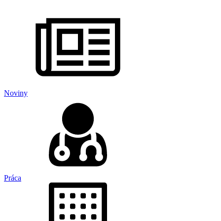
Noviny
Práca