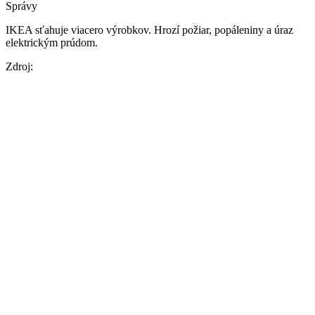
Správy
IKEA sťahuje viacero výrobkov. Hrozí požiar, popáleniny a úraz
elektrickým prúdom.
Zdroj: