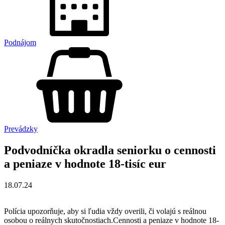
Podnájom
Prevádzky
Podvodníčka okradla seniorku o cennosti
a peniaze v hodnote 18-tisíc eur
18.07.24
Polícia upozorňuje, aby si ľudia vždy overili, či volajú s reálnou
osobou o reálnych skutočnostiach.Cennosti a peniaze v hodnote 18-