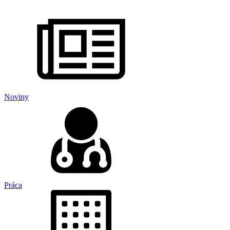
Noviny
Práca