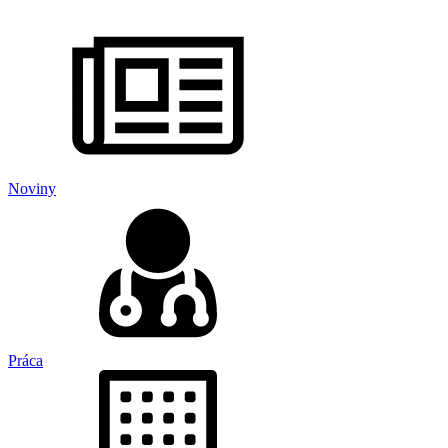
Noviny
Práca