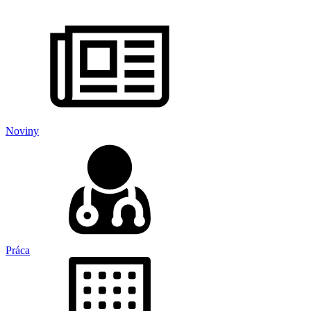
Noviny
Práca