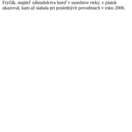
Fryčák, majiteľ záhradníctva hneď v susedstve rieky, v piatok
ukazoval, kam až siahala pri posledných povodniach v roku 2006.