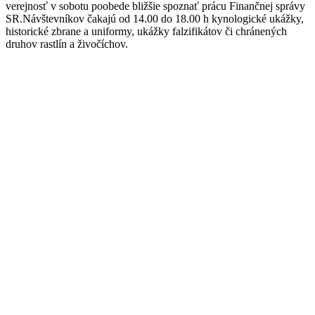
verejnosť v sobotu poobede bližšie spoznať prácu Finančnej správy
SR.Návštevníkov čakajú od 14.00 do 18.00 h kynologické ukážky,
historické zbrane a uniformy, ukážky falzifikátov či chránených
druhov rastlín a živočíchov.