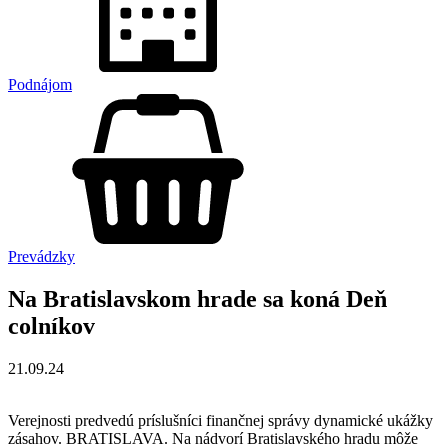
Podnájom
Prevádzky
Na Bratislavskom hrade sa koná Deň
colníkov
21.09.24
Verejnosti predvedú príslušníci finančnej správy dynamické ukážky
zásahov. BRATISLAVA. Na nádvorí Bratislavského hradu môže