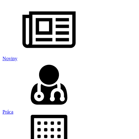
Noviny
Práca