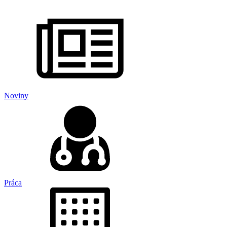
Noviny
Práca