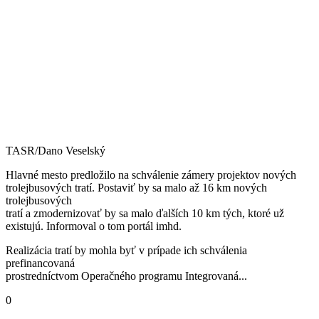
TASR/Dano Veselský
Hlavné mesto predložilo na schválenie zámery projektov nových
trolejbusových tratí. Postaviť by sa malo až 16 km nových
trolejbusových
tratí a zmodernizovať by sa malo ďalších 10 km tých, ktoré už
existujú. Informoval o tom portál imhd.
Realizácia tratí by mohla byť v prípade ich schválenia
prefinancovaná
prostredníctvom Operačného programu Integrovaná...
0