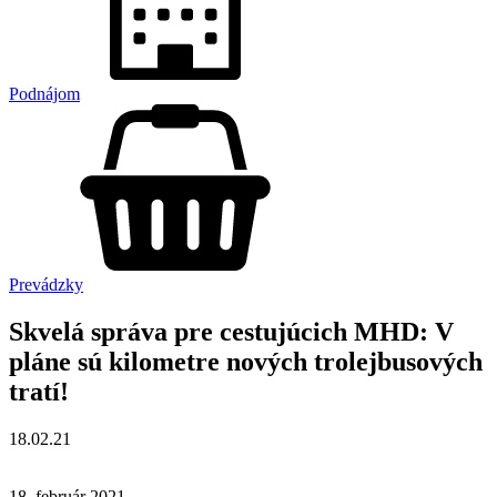
Podnájom
Prevádzky
Skvelá správa pre cestujúcich MHD: V
pláne sú kilometre nových trolejbusových
tratí!
18.02.21
18. február 2021