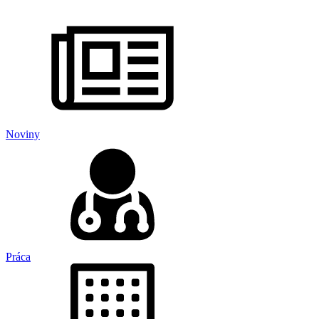
Noviny
Práca