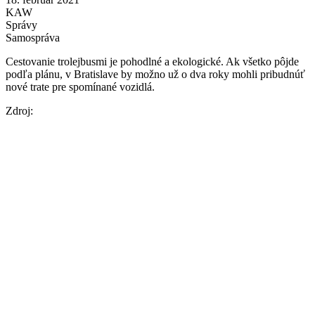
KAW
Správy
Samospráva
Cestovanie trolejbusmi je pohodlné a ekologické. Ak všetko pôjde
podľa plánu, v Bratislave by možno už o dva roky mohli pribudnúť
nové trate pre spomínané vozidlá.
Zdroj: