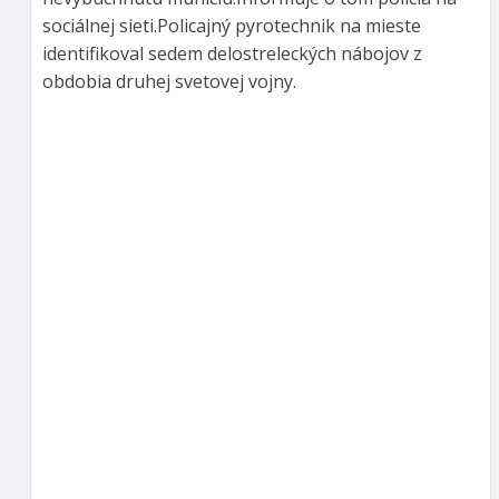
sociálnej sieti.Policajný pyrotechnik na mieste
identifikoval sedem delostreleckých nábojov z
obdobia druhej svetovej vojny.