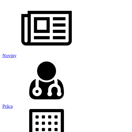
Noviny
Práca