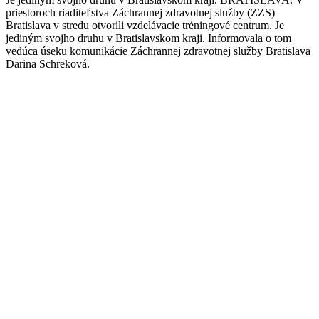
priestoroch riaditeľstva Záchrannej zdravotnej služby (ZZS)
Bratislava v stredu otvorili vzdelávacie tréningové centrum. Je
jediným svojho druhu v Bratislavskom kraji. Informovala o tom
vedúca úseku komunikácie Záchrannej zdravotnej služby Bratislava
Darina Schreková.