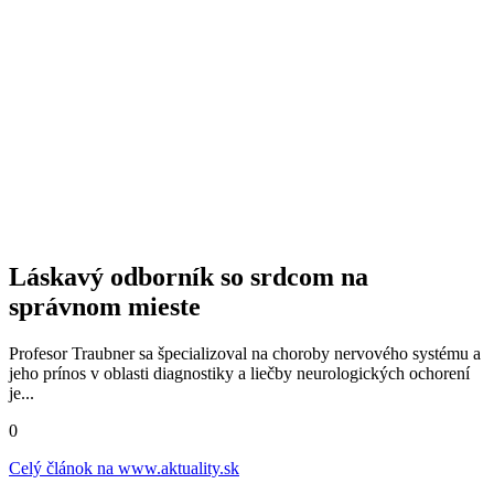
Láskavý odborník so srdcom na
správnom mieste
Profesor Traubner sa špecializoval na choroby nervového systému a
jeho prínos v oblasti diagnostiky a liečby neurologických ochorení
je...
0
Celý článok na
www.aktuality.sk