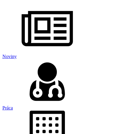
Noviny
Práca