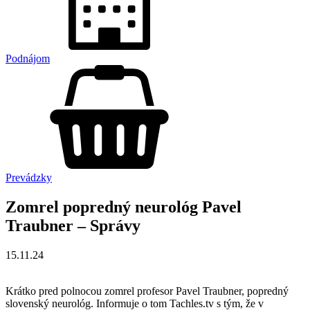
Podnájom
Prevádzky
Zomrel popredný neurológ Pavel
Traubner – Správy
15.11.24
Krátko pred polnocou zomrel profesor Pavel Traubner, popredný
slovenský neurológ. Informuje o tom Tachles.tv s tým, že v