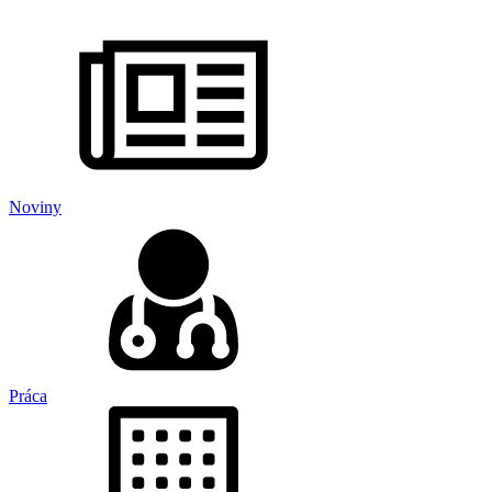
Noviny
Práca