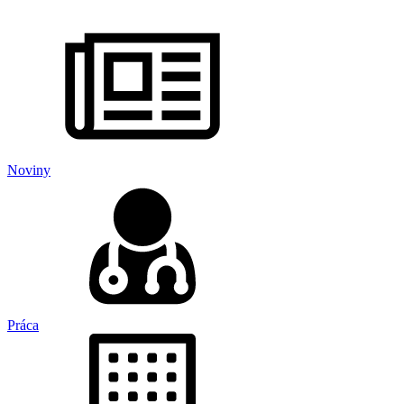
Noviny
Práca