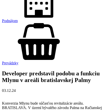
Podnájom
Prevádzky
Developer predstavil podobu a funkciu
Mlynu v areáli bratislavskej Palmy
03.12.24
Konverzia Mlynu bude súčasťou revitalizácie areálu.
BRATISLAVA. V území bývalého závodu Palma na Račianskej