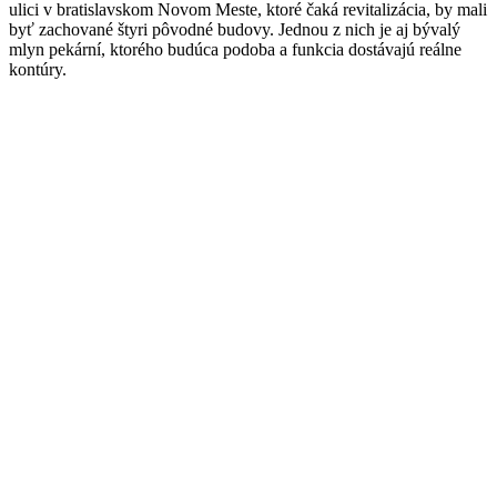
ulici v bratislavskom Novom Meste, ktoré čaká revitalizácia, by mali
byť zachované štyri pôvodné budovy. Jednou z nich je aj bývalý
mlyn pekární, ktorého budúca podoba a funkcia dostávajú reálne
kontúry.