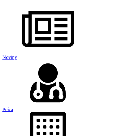
Noviny
Práca