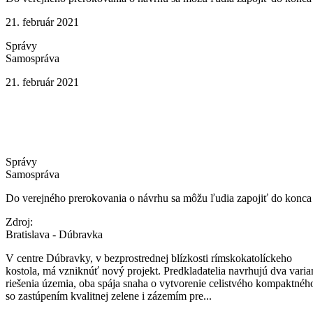
21. február 2021
Správy
Samospráva
21. február 2021
Správy
Samospráva
Do verejného prerokovania o návrhu sa môžu ľudia zapojiť do konca
Zdroj:
Bratislava - Dúbravka
V centre Dúbravky, v bezprostrednej blízkosti rímskokatolíckeho
kostola, má vzniknúť nový projekt. Predkladatelia navrhujú dva varia
riešenia územia, oba spája snaha o vytvorenie celistvého kompaktnéh
so zastúpením kvalitnej zelene i zázemím pre...