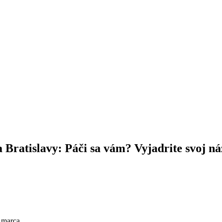
 Bratislavy: Páči sa vám? Vyjadrite svoj n
 marca.