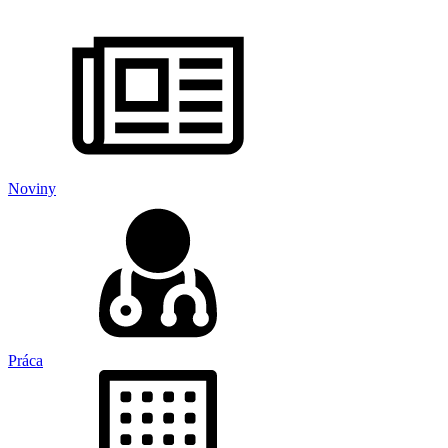
Noviny
Práca