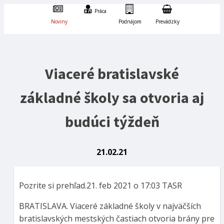
Práca
Noviny
Podnájom
Prevádzky
Viaceré bratislavské
základné školy sa otvoria aj
budúci týždeň
21.02.21
Pozrite si prehľad.21. feb 2021 o 17:03 TASR
BRATISLAVA. Viaceré základné školy v najväčších
bratislavských mestských častiach otvoria brány pre