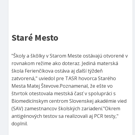
Staré Mesto
"Školy a škôlky v Starom Meste ostávajú otvorené v
rovnakom režime ako doteraz. Jediná materská
škola Ferienčíkova ostáva aj ďalší týždeň
zatvorená," uviedol pre TASR hovorca Starého
Mesta Matej Števove.Poznamenal, že ešte vo
štvrtok otestovala mestská časť v spolupráci s
Biomedicínskym centrom Slovenskej akadémie vied
(SAV) zamestnancov školských zariadení."Okrem
antigénových testov sa realizovali aj PCR testy,"
doplnil.