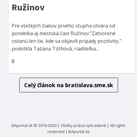
Ružinov
Pre všetkých žiakov prvého stupňa otvára od
pondelka aj mestská časť Ružinov."Zatvorené
ostanú len tie, kde sa objavili prípady pozitivity,"
podotkla Tatiana Tóthová, riaditeľka...
0
Celý článok na
bratislava.sme.sk
BAportal.sk © 2010-2020 | Všetky práva vyhradené | All rights
reserved | BAportal.sk