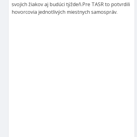
svojich žiakov aj budúci týždeň.Pre TASR to potvrdili
hovorcovia jednotlivých miestnych samospráv.