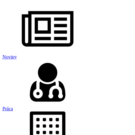
Noviny
Práca