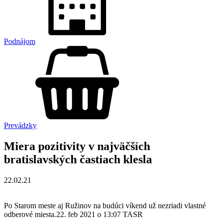
Podnájom
Prevádzky
Miera pozitivity v najväčších
bratislavských častiach klesla
22.02.21
Po Starom meste aj Ružinov na budúci víkend už nezriadi vlastné
odberové miesta.22. feb 2021 o 13:07 TASR