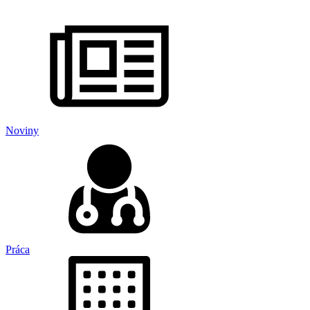
Noviny
Práca