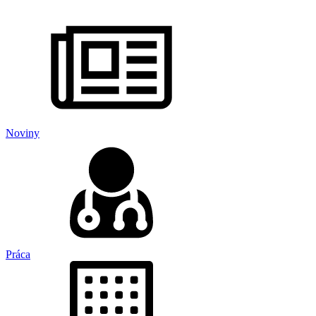
Noviny
Práca