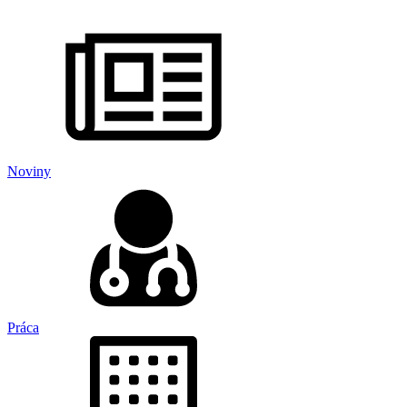
Noviny
Práca