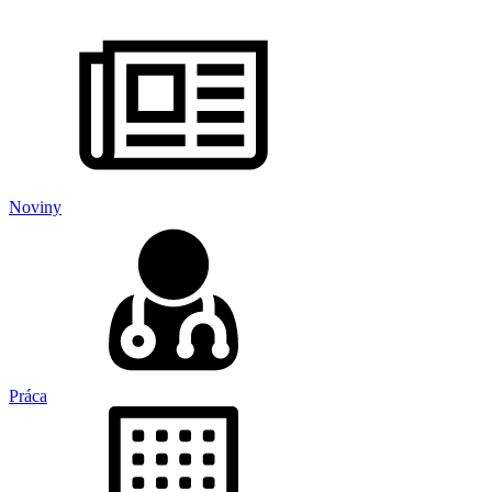
Noviny
Práca